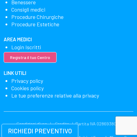
Benessere
Consigli medici
Procedure Chirurgiche
Procedure Estetiche
AREA MEDICI
Login Iscritti
Registra il tuo Centro
LINK UTILI
Privacy policy
Cookies policy
Le tue preferenze relative alla privacy
Condizioni d'uso
Credits
Partita IVA 02869380549
RICHIEDI PREVENTIVO