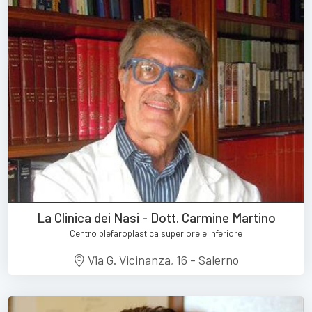
La Clinica dei Nasi - Dott. Carmine Martino
Centro blefaroplastica superiore e inferiore
Via G. Vicinanza, 16 - Salerno