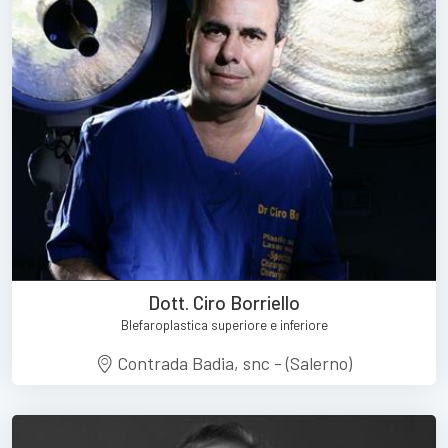
Dott. Ciro Borriello
Blefaroplastica superiore e inferiore
Contrada Badia, snc - (Salerno)