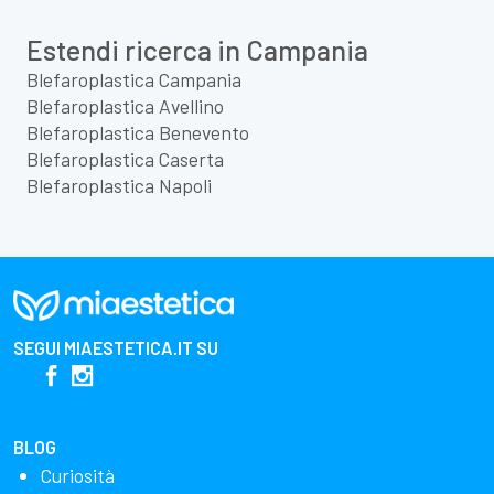
Estendi ricerca in Campania
Blefaroplastica Campania
Blefaroplastica Avellino
Blefaroplastica Benevento
Blefaroplastica Caserta
Blefaroplastica Napoli
SEGUI
MIAESTETICA.IT
SU
BLOG
Curiosità