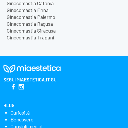
Ginecomastia Catania
Ginecomastia Enna
Ginecomastia Palermo
Ginecomastia Ragusa
Ginecomastia Siracusa
Ginecomastia Trapani
SEGUI
MIAESTETICA.IT
SU
BLOG
Curiosità
Benessere
Consigli medici