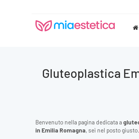
Gluteoplastica Emi
Benvenuto nella pagina dedicata a
glute
in Emilia Romagna
, sei nel posto giusto