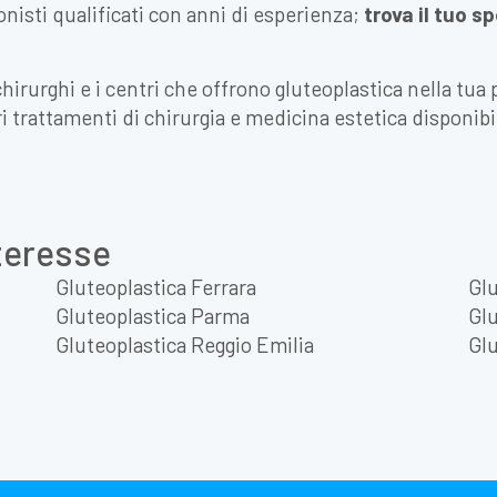
nisti qualificati con anni di esperienza;
trova il tuo s
chirurghi e i centri che offrono gluteoplastica nella tu
ri trattamenti di chirurgia e medicina estetica disponibi
nteresse
Gluteoplastica Ferrara
Glu
Gluteoplastica Parma
Glu
Gluteoplastica Reggio Emilia
Glu