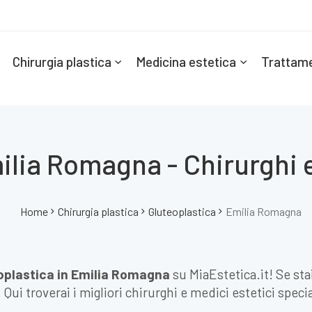
Chirurgia plastica
Medicina estetica
Trattame
lia Romagna - Chirurghi e
Home
Chirurgia plastica
Gluteoplastica
Emilia Romagna
oplastica in Emilia Romagna
su MiaEstetica.it! Se st
. Qui troverai i migliori chirurghi e medici estetici spec