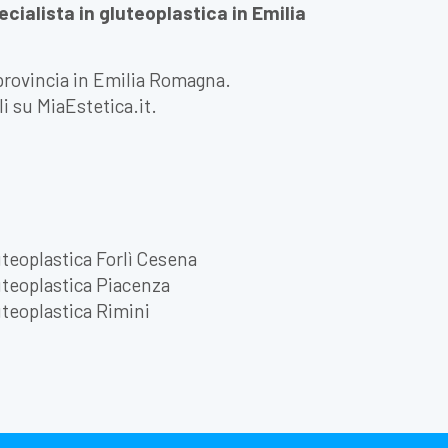
pecialista in gluteoplastica in Emilia
a provincia in Emilia Romagna.
li su MiaEstetica.it.
teoplastica Forlì Cesena
teoplastica Piacenza
teoplastica Rimini