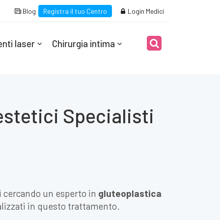
Blog
Registra il tuo Centro
Login Medici
nti laser
Chirurgia intima
stetici Specialisti
ai cercando un esperto in
gluteoplastica
ializzati in questo trattamento.