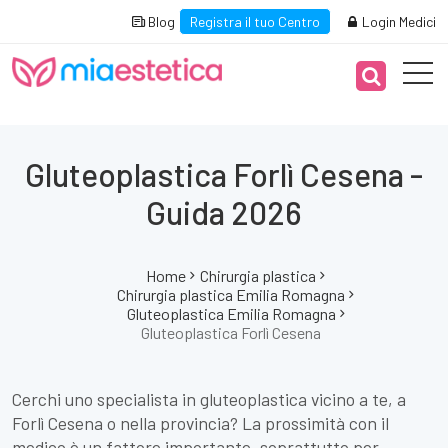
Blog
Registra il tuo Centro
Login Medici
Gluteoplastica Forlì Cesena -
Guida 2026
Home
Chirurgia plastica
Chirurgia plastica Emilia Romagna
Gluteoplastica Emilia Romagna
Gluteoplastica Forlì Cesena
Cerchi uno specialista in gluteoplastica vicino a te, a
Forlì Cesena o nella provincia? La prossimità con il
medico è un fattore importante, soprattutto per