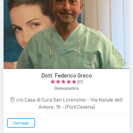
Dott. Federico Greco
(27)
Gluteoplastica
c/o Casa di Cura San Lorenzino - Via Natale dell´
Amore, 15 - (Forlì Cesena)
Dettagli