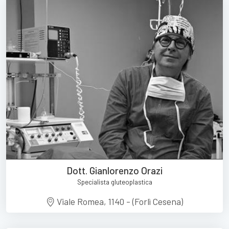
Dott. Gianlorenzo Orazi
Specialista gluteoplastica
Viale Romea, 1140 - (Forlì Cesena)