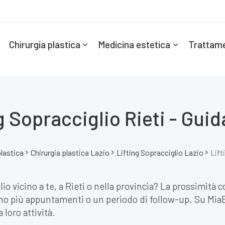
Chirurgia plastica
Medicina estetica
Trattame
g Sopracciglio Rieti - Gui
plastica
Chirurgia plastica Lazio
Lifting Sopracciglio Lazio
Lift
lio vicino a te, a Rieti o nella provincia? La prossimità
o più appuntamenti o un periodo di follow-up. Su MiaEste
 loro attività.