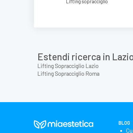
Lifting sopracciglio
Estendi ricerca in Lazi
Lifting Sopracciglio Lazio
Lifting Sopracciglio Roma
BLOG
Cu