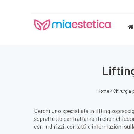
Liftin
Home
Chirurgia 
Cerchi uno specialista in lifting sopraccig
soprattutto per trattamenti che richiedon
con indirizzi, contatti e informazioni sulla