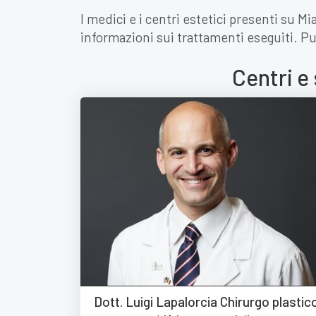
I medici e i centri estetici presenti su Mi
informazioni sui trattamenti eseguiti. Pu
Centri e 
Dott. Luigi Lapalorcia Chirurgo plastic