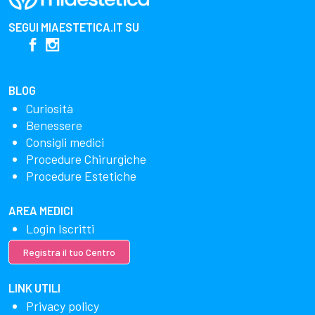
SEGUI
MIAESTETICA.IT
SU
BLOG
Curiosità
Benessere
Consigli medici
Procedure Chirurgiche
Procedure Estetiche
AREA MEDICI
Login Iscritti
Registra il tuo Centro
LINK UTILI
Privacy policy