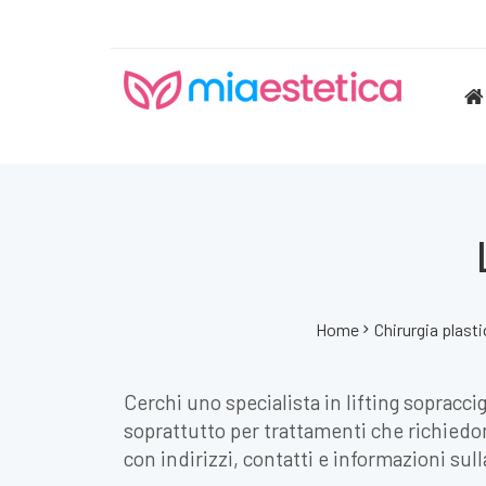
Home
Chirurgia plast
Cerchi uno specialista in lifting sopracci
soprattutto per trattamenti che richiedon
con indirizzi, contatti e informazioni sulla