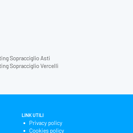
ting Sopracciglio Asti
ting Sopracciglio Vercelli
LINK UTILI
Privacy policy
Cookies policy