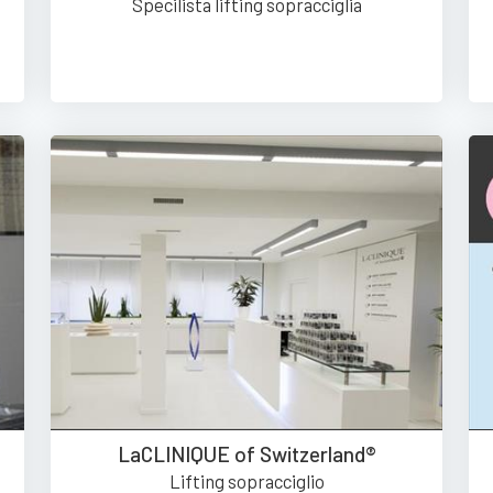
Specilista lifting sopracciglia
LaCLINIQUE of Switzerland®
Lifting sopracciglio