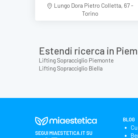
Lungo Dora Pietro Colletta, 67 -
Torino
Estendi ricerca in Pie
Lifting Sopracciglio Piemonte
Lifting Sopracciglio Biella
BLOG
Cu
SEGUI
MIAESTETICA.IT
SU
Be