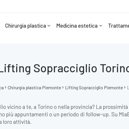
Chirurgia plastica
Medicina estetica
Trattame
Lifting Sopracciglio Torin
ica
Chirurgia plastica Piemonte
Lifting Sopracciglio Piemonte
L
glio vicino a te, a Torino o nella provincia? La prossimit
o più appuntamenti o un periodo di follow-up. Su MiaEst
 loro attività.