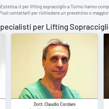
iaEstetica.it per lifting sopracciglio a Torino hanno comp
 Puoi contattarli per richiedere un preventivo o maggiori
specialisti per Lifting Sopraccigli
Dott. Claudio Cordani