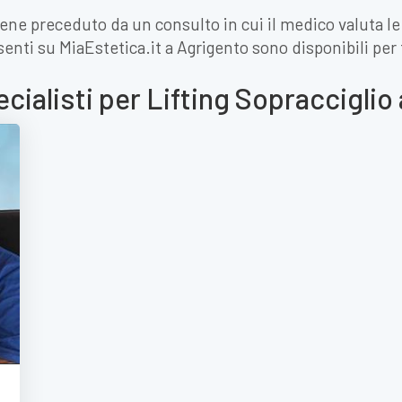
iene preceduto da un consulto in cui il medico valuta le
resenti su MiaEstetica.it a Agrigento sono disponibili per
ecialisti per Lifting Sopracciglio