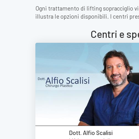
Ogni trattamento di lifting sopracciglio v
illustra le opzioni disponibili. I centri p
Centri e sp
Dott. Alfio Scalisi