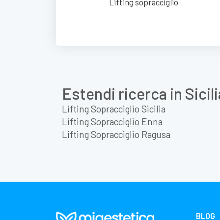
Lifting sopracciglio
Estendi ricerca in Sicili
Lifting Sopracciglio Sicilia
Lifting Sopracciglio Enna
Lifting Sopracciglio Ragusa
BLOG