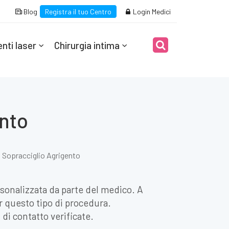
Blog
Registra il tuo Centro
Login Medici
nti laser
Chirurgia intima
ento
g Sopracciglio Agrigento
sonalizzata da parte del medico. A
er questo tipo di procedura.
 di contatto verificate.