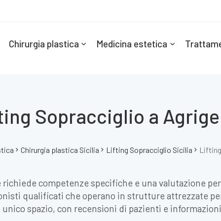
Chirurgia plastica
Medicina estetica
Trattame
ting Sopracciglio a Agrig
stica
Chirurgia plastica Sicilia
Lifting Sopracciglio Sicilia
Liftin
e richiede competenze specifiche e una valutazione per
onisti qualificati che operano in strutture attrezzate p
un unico spazio, con recensioni di pazienti e informazioni