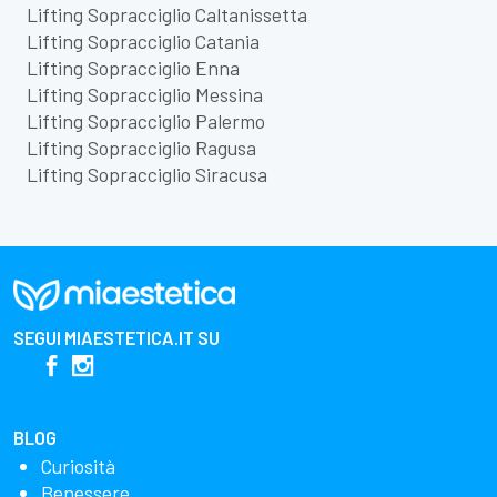
Lifting Sopracciglio Caltanissetta
Lifting Sopracciglio Catania
Lifting Sopracciglio Enna
Lifting Sopracciglio Messina
Lifting Sopracciglio Palermo
Lifting Sopracciglio Ragusa
Lifting Sopracciglio Siracusa
SEGUI
MIAESTETICA.IT
SU
BLOG
Curiosità
Benessere