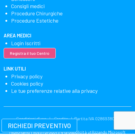
Consigli medici
Procedure Chirurgiche
Procedure Estetiche
AREA MEDICI
Login Iscritti
Registra il tuo Centro
LINK UTILI
Privacy policy
Cookies policy
Le tue preferenze relative alla privacy
Condizioni d'uso
Credits
Partita IVA 02869380549
RICHIEDI PREVENTIVO
Miglioriamo i nostri prodotti e la pubblicità utilizzando Microsoft