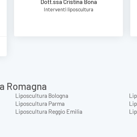
Dott.ssa Cristina Bona
Interventi liposcultura
lia Romagna
Liposcultura Bologna
Lip
Liposcultura Parma
Lip
Liposcultura Reggio Emilia
Lip