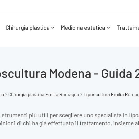
Chirurgia plastica
Medicina estetica
Trattame
oscultura Modena - Guida 
ca
Chirurgia plastica Emilia Romagna
Liposcultura Emilia Roma
 strumenti più utili per scegliere uno specialista in lip
nioni di chi ha già effettuato il trattamento, insieme ai 