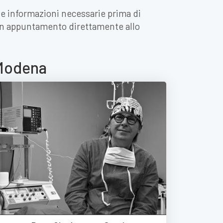
 le informazioni necessarie prima di
 un appuntamento direttamente allo
 Modena