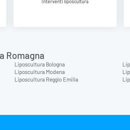
Interventi liposcultura
lia Romagna
Liposcultura Bologna
Lip
Liposcultura Modena
Li
Liposcultura Reggio Emilia
Lip