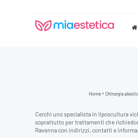
Home
Chirurgia plasti
Cerchi uno specialista in liposcultura vi
soprattutto per trattamenti che richiedon
Ravenna con indirizzi, contatti e informazi