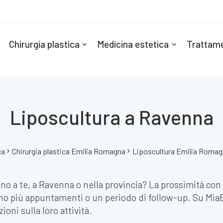
Chirurgia plastica
Medicina estetica
Trattame
Liposcultura a Ravenna
ca
Chirurgia plastica Emilia Romagna
Liposcultura Emilia Romag
cino a te, a Ravenna o nella provincia? La prossimità con
o più appuntamenti o un periodo di follow-up. Su MiaEst
oni sulla loro attività.