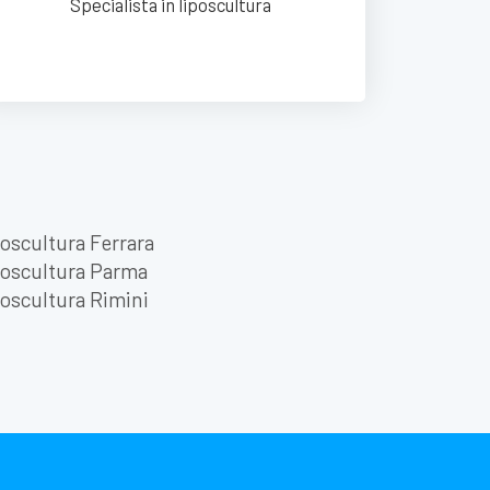
Specialista in liposcultura
oscultura Ferrara
poscultura Parma
oscultura Rimini