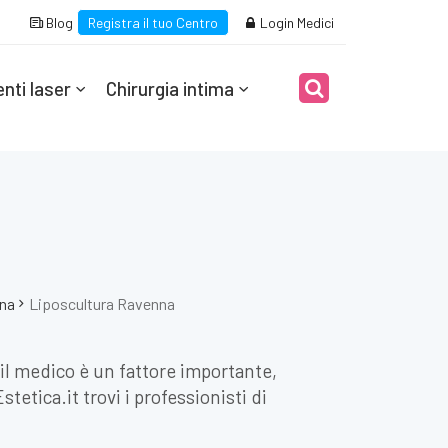
Blog
Registra il tuo Centro
Login Medici
nti laser
Chirurgia intima
na
Liposcultura Ravenna
 il medico è un fattore importante,
etica.it trovi i professionisti di