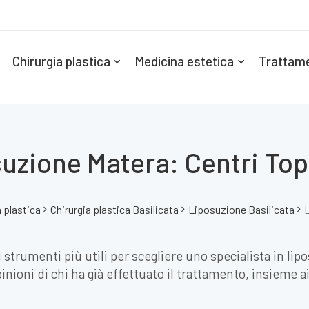
Chirurgia plastica
Medicina estetica
Trattame
uzione Matera: Centri To
a plastica
Chirurgia plastica Basilicata
Liposuzione Basilicata
L
strumenti più utili per scegliere uno specialista in lip
nioni di chi ha già effettuato il trattamento, insieme ai 