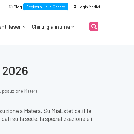
Blog
Registra il tuo Centro
Login Medici
nti laser
Chirurgia intima
p 2026
iposuzione Matera
osuzione a Matera. Su MiaEstetica.it le
dati sulla sede, la specializzazione e i