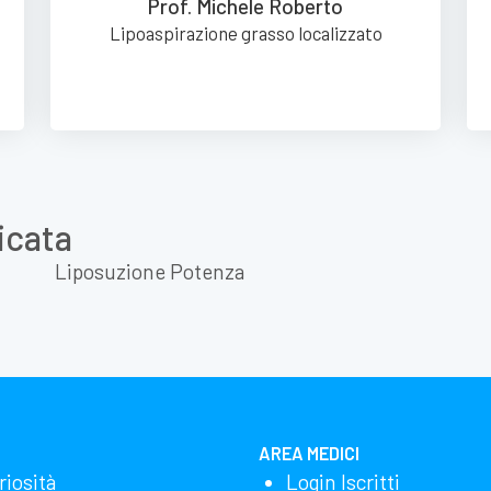
Prof. Michele Roberto
Lipoaspirazione grasso localizzato
icata
Liposuzione Potenza
AREA MEDICI
riosità
Login Iscritti