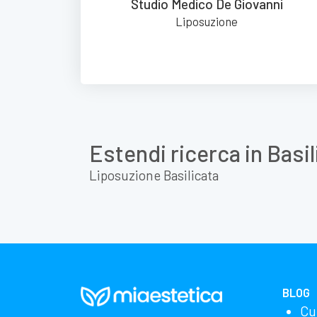
Studio Medico De Giovanni
Liposuzione
Estendi ricerca in Basil
Liposuzione Basilicata
BLOG
Cu