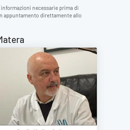
e informazioni necessarie prima di
 un appuntamento direttamente allo
 Matera