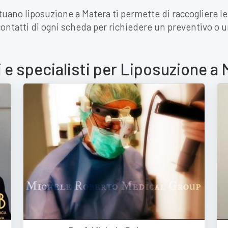
ttuano liposuzione a Matera ti permette di raccogliere l
contatti di ogni scheda per richiedere un preventivo o
 e specialisti per Liposuzione a