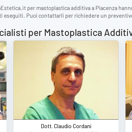
MiaEstetica.it per mastoplastica additiva a Piacenza han
i eseguiti. Puoi contattarli per richiedere un preventiv
cialisti per Mastoplastica Additi
Dott. Claudio Cordani