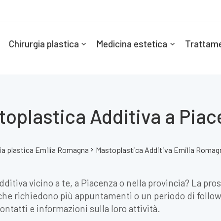
Chirurgia plastica
Medicina estetica
Trattame
toplastica Additiva a Piac
ia plastica Emilia Romagna
Mastoplastica Additiva Emilia Romag
ditiva vicino a te, a Piacenza o nella provincia? La pro
che richiedono più appuntamenti o un periodo di follow-
ontatti e informazioni sulla loro attività.