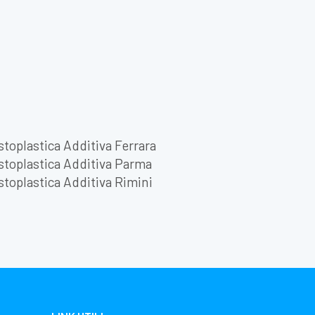
toplastica Additiva Ferrara
toplastica Additiva Parma
toplastica Additiva Rimini