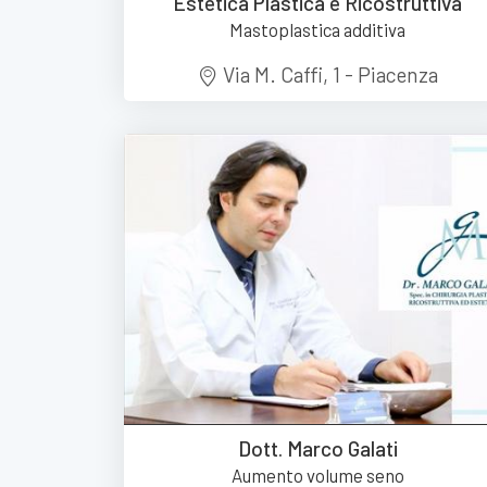
Estetica Plastica e Ricostruttiva
Mastoplastica additiva
Via M. Caffi, 1 - Piacenza
Dott. Marco Galati
Aumento volume seno