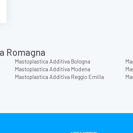
lia Romagna
Mastoplastica Additiva Bologna
Mas
Mastoplastica Additiva Modena
Mas
Mastoplastica Additiva Reggio Emilia
Mas