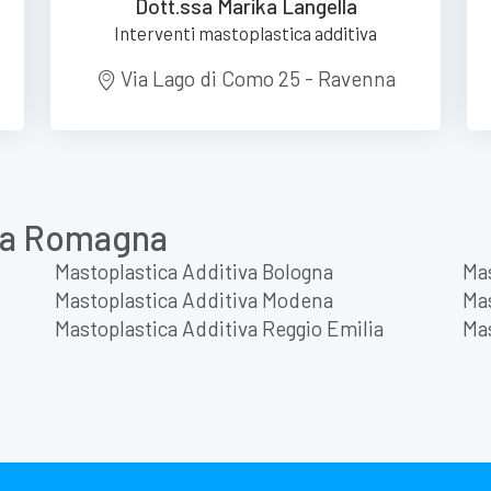
Dott.ssa Marika Langella
Interventi mastoplastica additiva
Via Lago di Como 25 - Ravenna
lia Romagna
Mastoplastica Additiva Bologna
Mas
Mastoplastica Additiva Modena
Mas
Mastoplastica Additiva Reggio Emilia
Mas