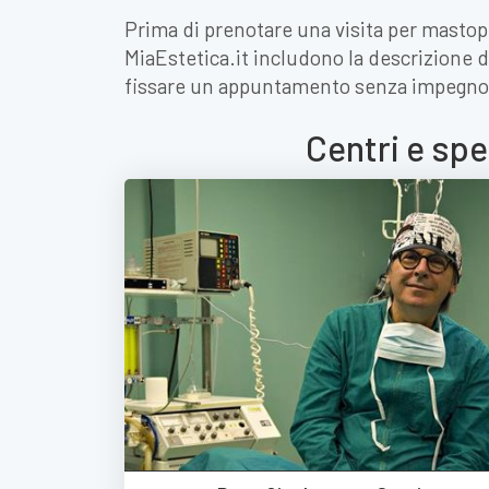
Prima di prenotare una visita per mastopl
MiaEstetica.it includono la descrizione de
fissare un appuntamento senza impegno
Centri e spe