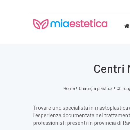
Centri 
Home
Chirurgia plastica
Chirur
Trovare uno specialista in mastoplastica a
l'esperienza documentata nel trattamento 
professionisti presenti in provincia di R