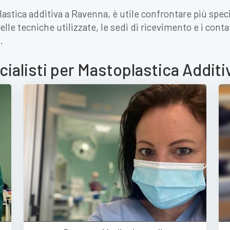
astica additiva a Ravenna, è utile confrontare più speci
lle tecniche utilizzate, le sedi di ricevimento e i conta
.
cialisti per Mastoplastica Addit