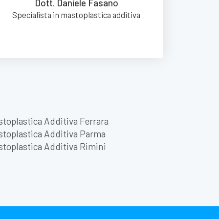
Dott. Daniele Fasano
Specialista in mastoplastica additiva
toplastica Additiva Ferrara
toplastica Additiva Parma
toplastica Additiva Rimini