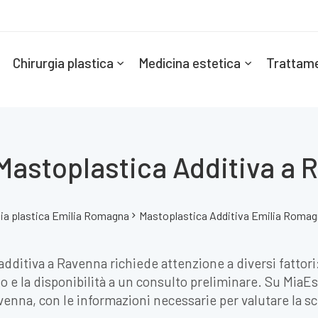
Chirurgia plastica
Medicina estetica
Trattame
Mastoplastica Additiva a
gia plastica Emilia Romagna
Mastoplastica Additiva Emilia Roma
dditiva a Ravenna richiede attenzione a diversi fattori: 
e la disponibilità a un consulto preliminare. Su MiaEste
avenna, con le informazioni necessarie per valutare la s