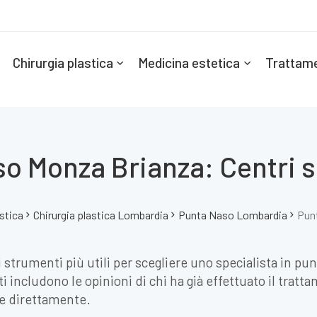
Chirurgia plastica
Medicina estetica
Trattame
o Monza Brianza: Centri s
astica
Chirurgia plastica Lombardia
Punta Naso Lombardia
Pun
 strumenti più utili per scegliere uno specialista in p
i includono le opinioni di chi ha già effettuato il tratta
re direttamente.