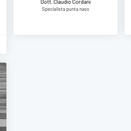
Dott. Claudio Cordani
Specialista punta naso