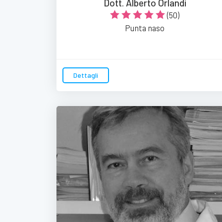
Dott. Alberto Orlandi
(50)
Punta naso
Dettagli