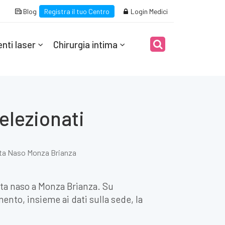
Blog
Registra il tuo Centro
Login Medici
nti laser
Chirurgia intima
elezionati
ta Naso Monza Brianza
unta naso a Monza Brianza. Su
mento, insieme ai dati sulla sede, la