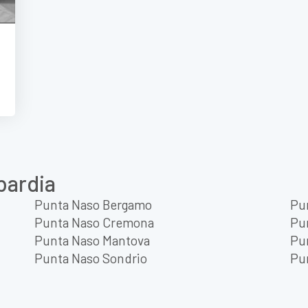
bardia
Punta Naso Bergamo
Pu
Punta Naso Cremona
Pu
Punta Naso Mantova
Pu
Punta Naso Sondrio
Pu