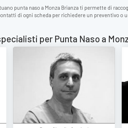
ttuano punta naso a Monza Brianza ti permette di raccog
contatti di ogni scheda per richiedere un preventivo o
specialisti per Punta Naso a Mon