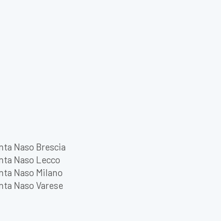
nta Naso Brescia
nta Naso Lecco
nta Naso Milano
nta Naso Varese