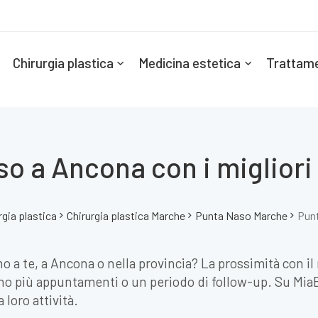
Chirurgia plastica
Medicina estetica
Trattame
o a Ancona con i migliori
rgia plastica
Chirurgia plastica Marche
Punta Naso Marche
Pun
no a te, a Ancona o nella provincia? La prossimità con i
o più appuntamenti o un periodo di follow-up. Su MiaEst
 loro attività.