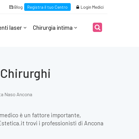
Blog
Registra il tuo Centro
Login Medici
nti laser
Chirurgia intima
 Chirurghi
ta Naso Ancona
l medico è un fattore importante,
etica.it trovi i professionisti di Ancona