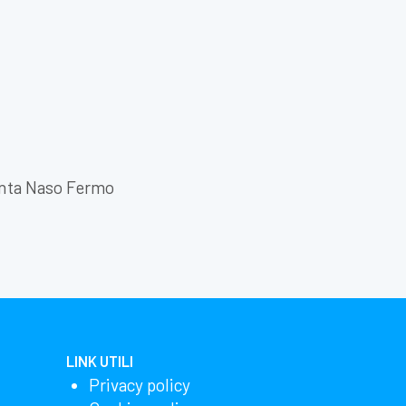
nta Naso Fermo
LINK UTILI
Privacy policy