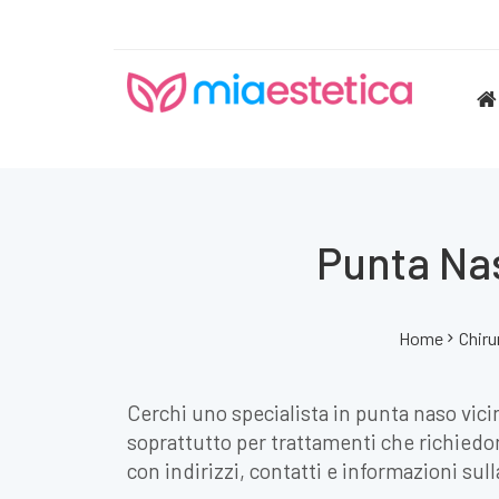
Punta Nas
Home
Chiru
Cerchi uno specialista in punta naso vici
soprattutto per trattamenti che richiedon
con indirizzi, contatti e informazioni sulla