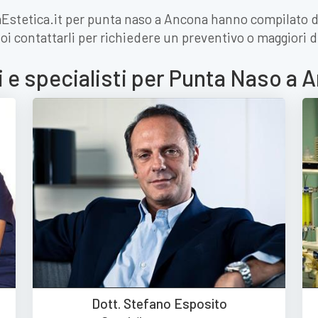
MiaEstetica.it per punta naso a Ancona hanno compilato d
oi contattarli per richiedere un preventivo o maggiori d
i e specialisti per Punta Naso a 
Dott. Stefano Esposito