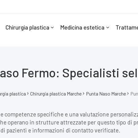
Chirurgia plastica
Medicina estetica
Trattame
aso Fermo: Specialisti sel
urgia plastica
Chirurgia plastica Marche
Punta Naso Marche
Pun
e competenze specifiche e una valutazione personalizz
 che operano in strutture attrezzate per questo tipo di p
 di pazienti e informazioni di contatto verificate.