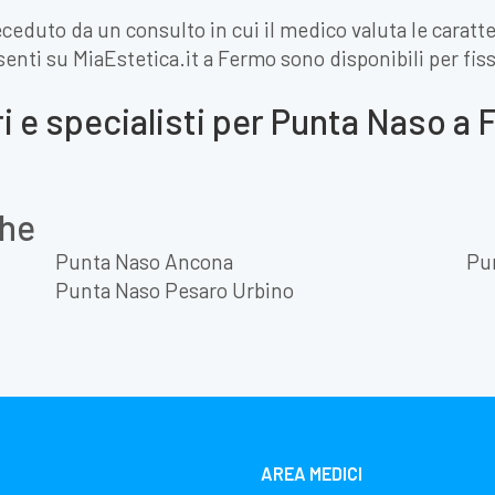
eduto da un consulto in cui il medico valuta le caratter
resenti su MiaEstetica.it a Fermo sono disponibili per fi
i e specialisti per Punta Naso a
che
Punta Naso Ancona
Pu
Punta Naso Pesaro Urbino
AREA MEDICI