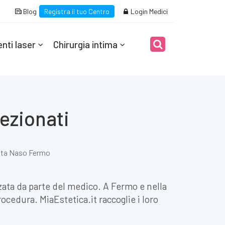
Blog
Registra il tuo Centro
Login Medici
nti laser
Chirurgia intima
ezionati
ta Naso Fermo
ata da parte del medico. A Fermo e nella
rocedura. MiaEstetica.it raccoglie i loro