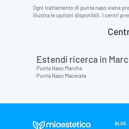
Ogni trattamento di punta naso viene prec
illustra le opzioni disponibili. I centri p
Centr
Estendi ricerca in Mar
Punta Naso Marche
Punta Naso Macerata
BLOG