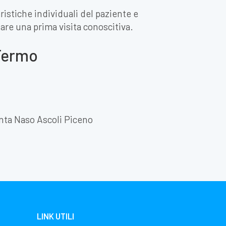
istiche individuali del paziente e
ssare una prima visita conoscitiva.
 Fermo
nta Naso Ascoli Piceno
LINK UTILI