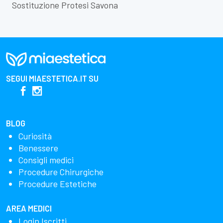
Sostituzione Protesi Savona
SEGUI
MIAESTETICA.IT
SU
BLOG
Curiosità
Benessere
Consigli medici
Procedure Chirurgiche
Procedure Estetiche
AREA MEDICI
Login Iscritti