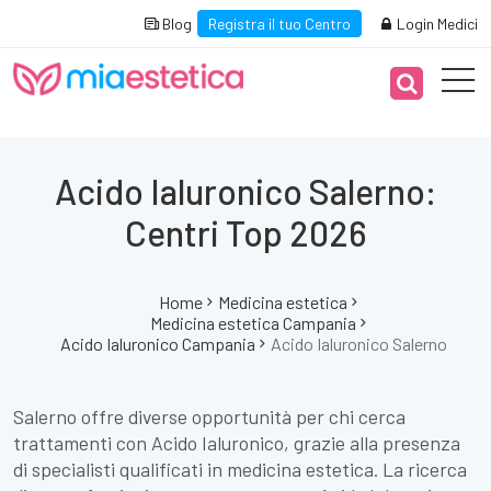
Blog
Registra il tuo Centro
Login Medici
Acido Ialuronico Salerno:
Centri Top 2026
Home
Medicina estetica
Medicina estetica Campania
Acido Ialuronico Campania
Acido Ialuronico Salerno
Salerno offre diverse opportunità per chi cerca
trattamenti con Acido Ialuronico, grazie alla presenza
di specialisti qualificati in medicina estetica. La ricerca