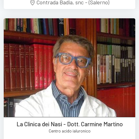
Contrada Badia, snc - (Salerno)
La Clinica dei Nasi - Dott. Carmine Martino
Centro acido ialuronico