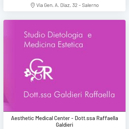
Via Gen. A. Diaz, 32 - Salerno
Aesthetic Medical Center - Dott.ssa Raffaella
Galdieri