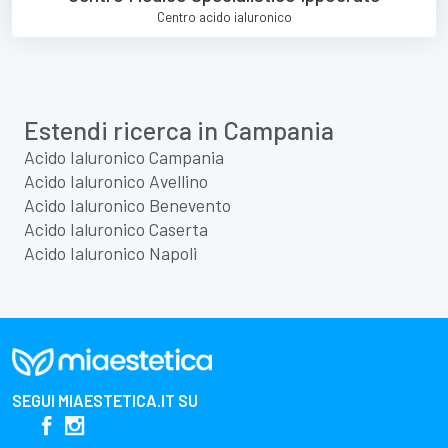
Centro acido ialuronico
Estendi ricerca in Campania
Acido Ialuronico Campania
Acido Ialuronico Avellino
Acido Ialuronico Benevento
Acido Ialuronico Caserta
Acido Ialuronico Napoli
SEGUI
MIAESTETICA.IT
SU