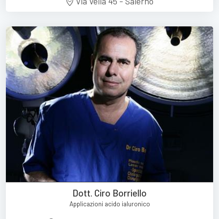
Via Velia 45 - Salerno
Dott. Ciro Borriello
Applicazioni acido ialuronico