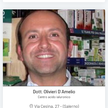
Dott. Olivieri D´Amelio
Centro acido ialuronico
Via Cesina, 27 - (Salerno)