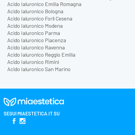
Acido Ialuronico Emilia Romagna
Acido Ialuronico Bologna
Acido Ialuronico Forlì Cesena
Acido Ialuronico Modena
Acido Ialuronico Parma
Acido Ialuronico Piacenza
Acido Ialuronico Ravenna
Acido Ialuronico Reggio Emilia
Acido Ialuronico Rimini
Acido Ialuronico San Marino
SEGUI
MIAESTETICA.IT
SU