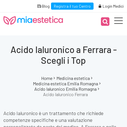
Blog
Registra il tuo Centro
Login Medici
Acido Ialuronico a Ferrara -
Scegli i Top
Home
Medicina estetica
Medicina estetica Emilia Romagna
Acido Ialuronico Emilia Romagna
Acido Ialuronico Ferrara
Acido Ialuronico è un trattamento che richiede
competenze specifiche e una valutazione
personalizzata da parte del medico. A Ferrara e nella