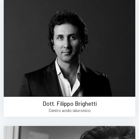
Dott. Filippo Brighetti
Centro acido ialuronico