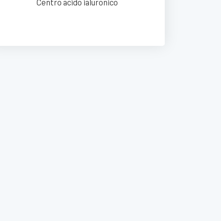
Centro acido ialuronico