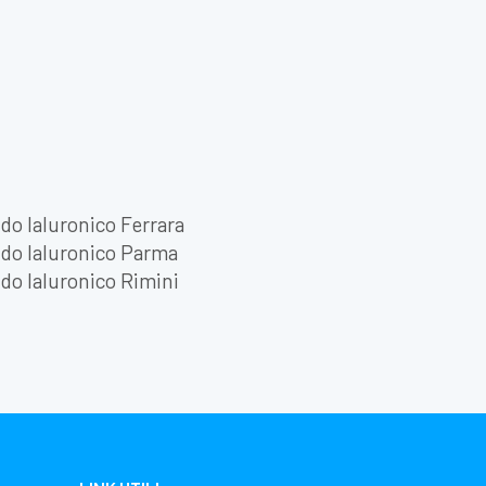
do Ialuronico Ferrara
do Ialuronico Parma
do Ialuronico Rimini