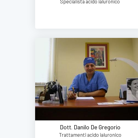
Specialista acido ialuronico
Dott. Danilo De Gregorio
Trattamenti acido ialuronico