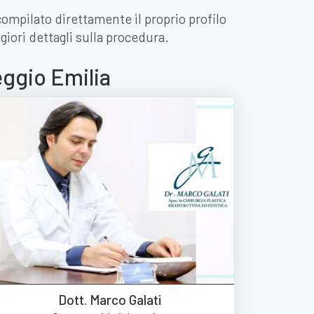
compilato direttamente il proprio profilo
giori dettagli sulla procedura.
eggio Emilia
Dott. Marco Galati