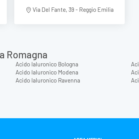
Via Del Fante, 39 - Reggio Emilia
lia Romagna
Acido Ialuronico Bologna
Aci
Acido Ialuronico Modena
Aci
Acido Ialuronico Ravenna
Aci