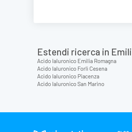
Estendi ricerca in Emi
Acido Ialuronico Emilia Romagna
Acido Ialuronico Forlì Cesena
Acido Ialuronico Piacenza
Acido Ialuronico San Marino