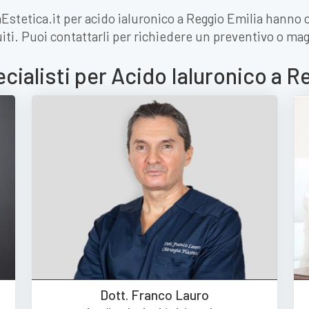
iaEstetica.it per acido ialuronico a Reggio Emilia hanno 
iti. Puoi contattarli per richiedere un preventivo o mag
ecialisti per Acido Ialuronico a R
Dott. Franco Lauro