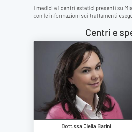
I medici e i centri estetici presenti su M
con le informazioni sui trattamenti esegu
Centri e sp
Dott.ssa Clelia Barini