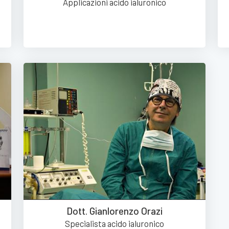
Applicazioni acido ialuronico
Dott. Gianlorenzo Orazi
Specialista acido ialuronico