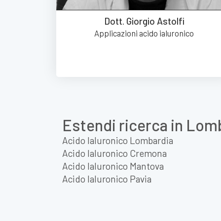
Dott. Giorgio Astolfi
Applicazioni acido ialuronico
Estendi ricerca in Lom
Acido Ialuronico Lombardia
Acido Ialuronico Cremona
Acido Ialuronico Mantova
Acido Ialuronico Pavia