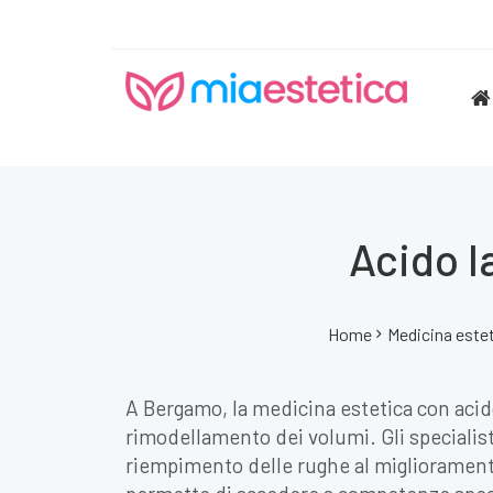
Acido I
Home
Medicina este
A Bergamo, la medicina estetica con acido
rimodellamento dei volumi. Gli specialist
riempimento delle rughe al miglioramento 