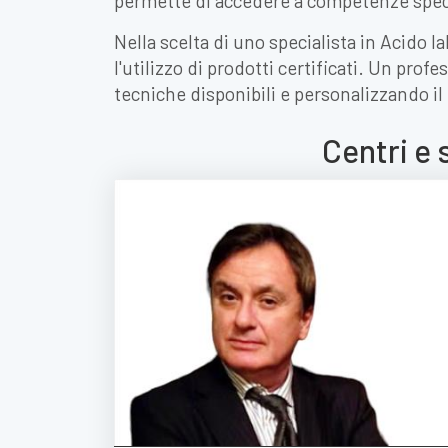
permette di accedere a competenze specif
Nella scelta di uno specialista in Acido 
l'utilizzo di prodotti certificati. Un pr
tecniche disponibili e personalizzando il 
Centri e 