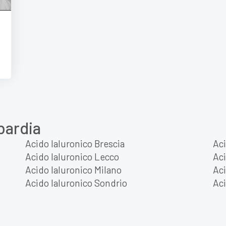
bardia
Acido Ialuronico Brescia
Ac
Acido Ialuronico Lecco
Aci
Acido Ialuronico Milano
Aci
Acido Ialuronico Sondrio
Aci