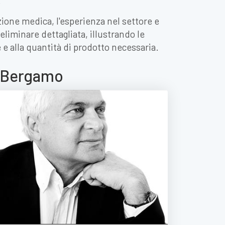
.
zione medica, l'esperienza nel settore e
eliminare dettagliata, illustrando le
e e alla quantità di prodotto necessaria.
 a Bergamo