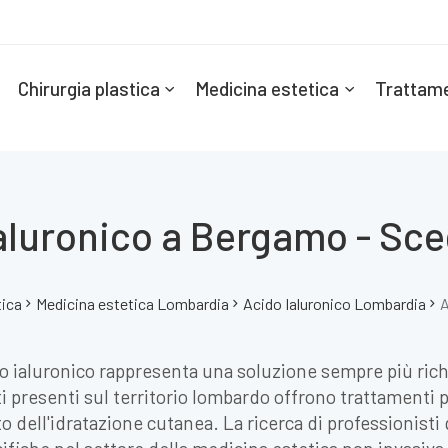
Chirurgia plastica
Medicina estetica
Trattame
aluronico a Bergamo - Sceg
tica
Medicina estetica Lombardia
Acido Ialuronico Lombardia
A
 ialuronico rappresenta una soluzione sempre più richie
i presenti sul territorio lombardo offrono trattamenti 
dell'idratazione cutanea. La ricerca di professionisti q