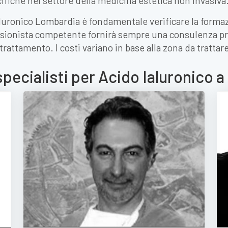
iche nel settore della medicina estetica non invasiva
Ialuronico Lombardia è fondamentale verificare la forma
ofessionista competente fornirà sempre una consulenza pr
trattamento. I costi variano in base alla zona da trattar
specialisti per Acido Ialuronico