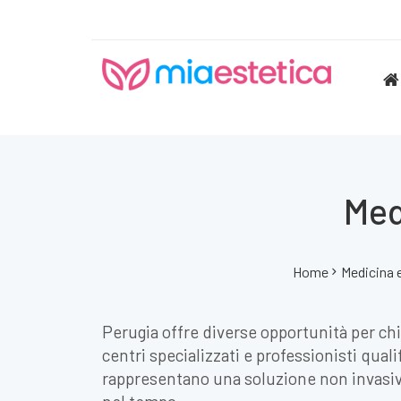
Med
Home
Medicina 
Perugia offre diverse opportunità per chi
centri specializzati e professionisti qual
rappresentano una soluzione non invasiva 