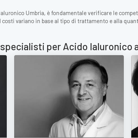
 Ialuronico Umbria, è fondamentale verificare le compet
. I costi variano in base al tipo di trattamento e alla qua
 specialisti per Acido Ialuronico 