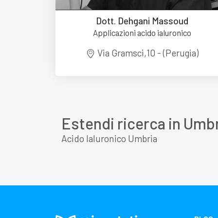
Dott. Dehgani Massoud
Applicazioni acido ialuronico
Via Gramsci,10 - (Perugia)
Estendi ricerca in Umb
Acido Ialuronico Umbria