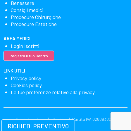
Benessere
Consigli medici
Procedure Chirurgiche
Procedure Estetiche
AREA MEDICI
Login Iscritti
Registra il tuo Centro
LINK UTILI
Privacy policy
Cookies policy
Le tue preferenze relative alla privacy
Condizioni d'uso
Credits
Partita IVA 02869380549
RICHIEDI PREVENTIVO