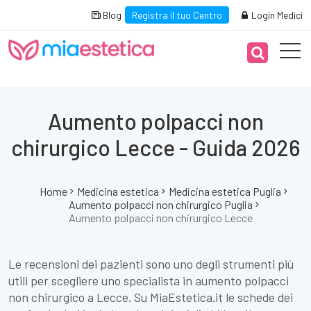
Blog
Registra il tuo Centro
Login Medici
Aumento polpacci non
chirurgico Lecce - Guida 2026
Home
Medicina estetica
Medicina estetica Puglia
Aumento polpacci non chirurgico Puglia
Aumento polpacci non chirurgico Lecce
Le recensioni dei pazienti sono uno degli strumenti più
utili per scegliere uno specialista in aumento polpacci
non chirurgico a Lecce. Su MiaEstetica.it le schede dei