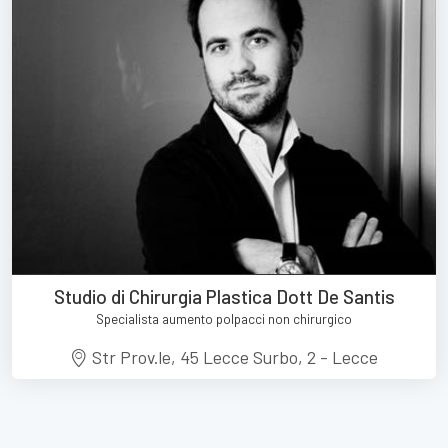
Studio di Chirurgia Plastica Dott De Santis
Specialista aumento polpacci non chirurgico
Str Prov.le, 45 Lecce Surbo, 2 - Lecce