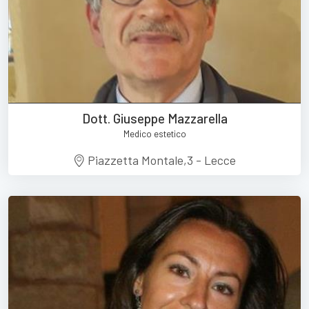
Dott. Giuseppe Mazzarella
Medico estetico
Piazzetta Montale,3 - Lecce