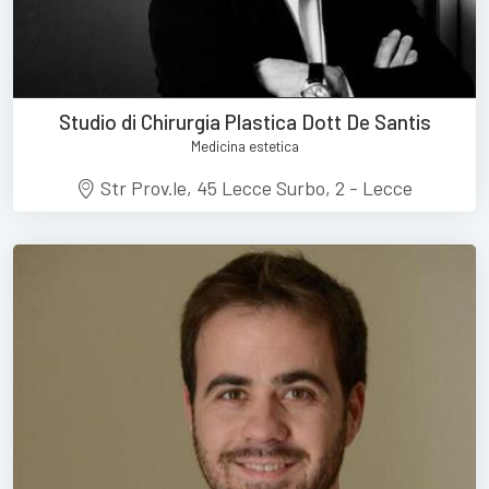
Studio di Chirurgia Plastica Dott De Santis
Medicina estetica
Str Prov.le, 45 Lecce Surbo, 2 - Lecce