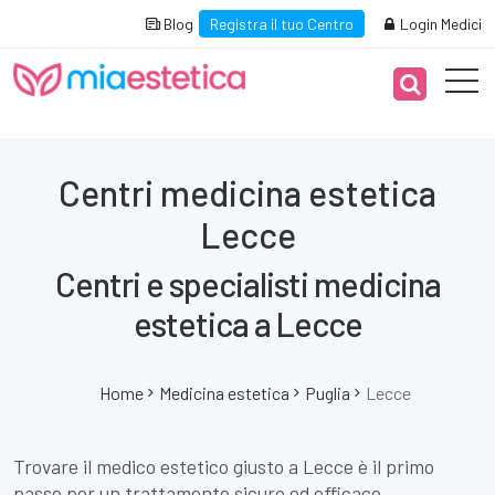
Blog
Registra il tuo Centro
Login Medici
Centri medicina estetica
Lecce
Centri e specialisti medicina
estetica a Lecce
Home
Medicina estetica
Puglia
Lecce
Trovare il medico estetico giusto a Lecce è il primo
passo per un trattamento sicuro ed efficace.