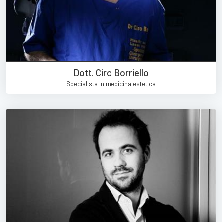
Dott. Ciro Borriello
Specialista in medicina estetica