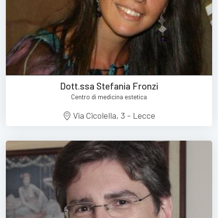
Dott.ssa Stefania Fronzi
Centro di medicina estetica
Via Cicolella, 3 - Lecce