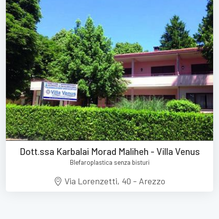
Dott.ssa Karbalai Morad Maliheh - Villa Venus
Blefaroplastica senza bisturi
Via Lorenzetti, 40 - Arezzo