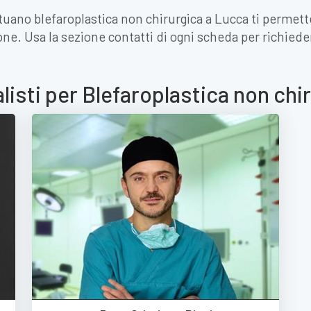
ttuano blefaroplastica non chirurgica a Lucca ti permett
one. Usa la sezione contatti di ogni scheda per richie
alisti per Blefaroplastica non chi