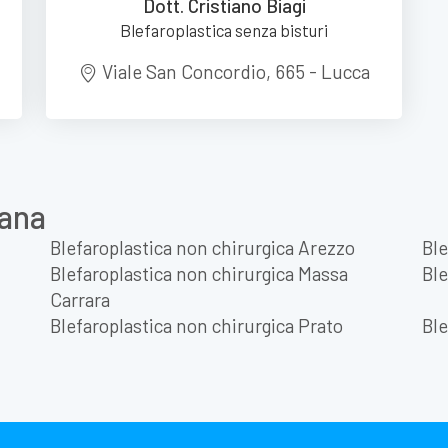
Dott. Cristiano Biagi
Blefaroplastica senza bisturi
Viale San Concordio, 665 - Lucca
cana
Blefaroplastica non chirurgica Arezzo
Ble
Blefaroplastica non chirurgica Massa
Ble
Carrara
Blefaroplastica non chirurgica Prato
Ble