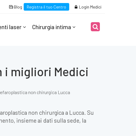
Blog
Registra il tuo Centro
Login Medici
nti laser
Chirurgia intima
i migliori Medici
lefaroplastica non chirurgica Lucca
faroplastica non chirurgica a Lucca. Su
mento, insieme ai dati sulla sede, la