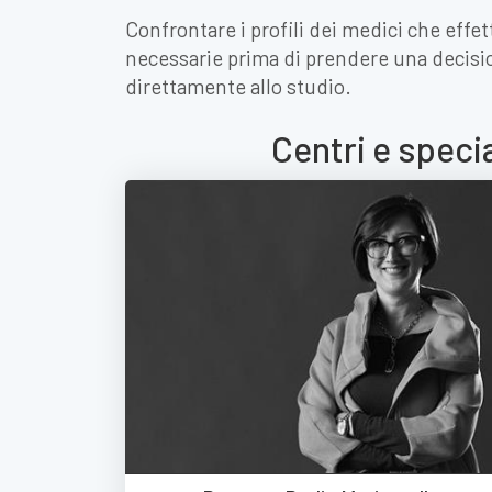
Confrontare i profili dei medici che effe
necessarie prima di prendere una decisi
direttamente allo studio.
Centri e speci