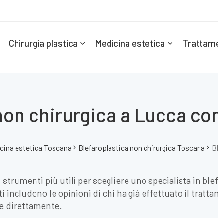
Chirurgia plastica
Medicina estetica
Trattame
non chirurgica a Lucca con 
cina estetica Toscana
Blefaroplastica non chirurgica Toscana
B
 strumenti più utili per scegliere uno specialista in ble
i includono le opinioni di chi ha già effettuato il tratta
re direttamente.