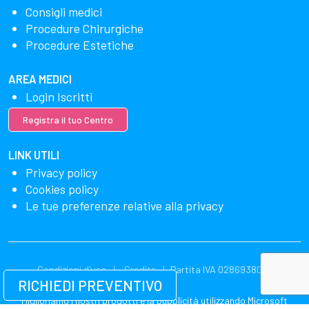
Consigli medici
Procedure Chirurgiche
Procedure Estetiche
AREA MEDICI
Login Iscritti
Registra il tuo Centro
LINK UTILI
Privacy policy
Cookies policy
Le tue preferenze relative alla privacy
Condizioni d'uso
Credits
Partita IVA 02869380549
RICHIEDI PREVENTIVO
Miglioriamo i nostri prodotti e la pubblicità utilizzando Microsoft