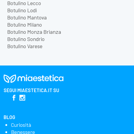
Botulino Lecco
Botulino Lodi
Botulino Mantova
Botulino Milano
Botulino Monza Brianza
Botulino Sondrio
Botulino Varese
SEGUI
MIAESTETICA.IT
SU
BLOG
Curiosità
Benessere