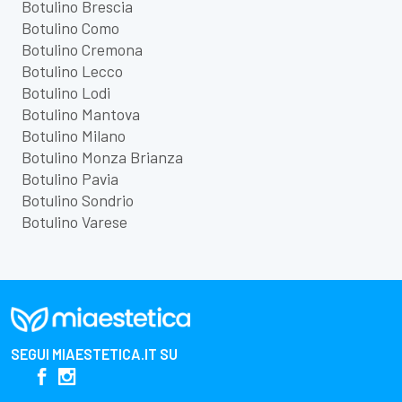
Botulino Brescia
Botulino Como
Botulino Cremona
Botulino Lecco
Botulino Lodi
Botulino Mantova
Botulino Milano
Botulino Monza Brianza
Botulino Pavia
Botulino Sondrio
Botulino Varese
SEGUI
MIAESTETICA.IT
SU