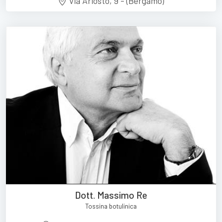
Via Ariosto, 9 - (Bergamo)
Dott. Massimo Re
Tossina botulinica