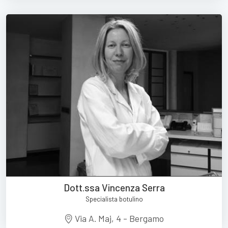
Dott.ssa Vincenza Serra
Specialista botulino
Via A. Maj, 4 - Bergamo