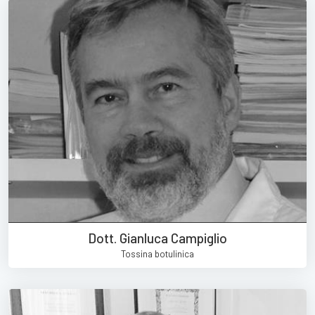
Dott. Gianluca Campiglio
Tossina botulinica