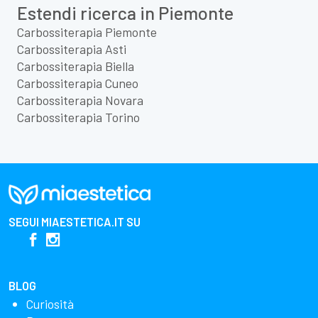
Estendi ricerca in Piemonte
Carbossiterapia Piemonte
Carbossiterapia Asti
Carbossiterapia Biella
Carbossiterapia Cuneo
Carbossiterapia Novara
Carbossiterapia Torino
SEGUI
MIAESTETICA.IT
SU
BLOG
Curiosità