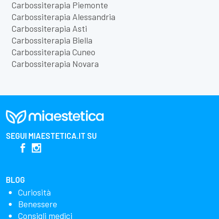
Carbossiterapia Piemonte
Carbossiterapia Alessandria
Carbossiterapia Asti
Carbossiterapia Biella
Carbossiterapia Cuneo
Carbossiterapia Novara
SEGUI
MIAESTETICA.IT
SU
BLOG
Curiosità
Benessere
Consigli medici