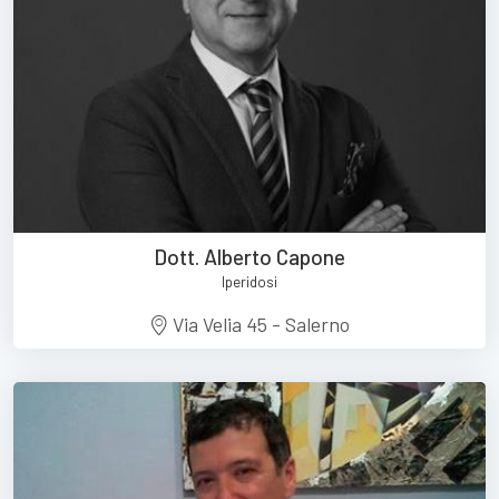
Dott. Alberto Capone
Iperidosi
Via Velia 45 - Salerno