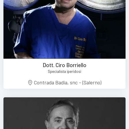
Dott. Ciro Borriello
Specialista iperidosi
Contrada Badia, snc - (Salerno)