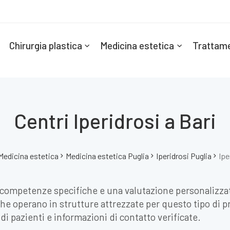
Chirurgia plastica
Medicina estetica
Trattame
Centri Iperidrosi a Bari
Medicina estetica
Medicina estetica Puglia
Iperidrosi Puglia
Ipe
 competenze specifiche e una valutazione personalizzata
 che operano in strutture attrezzate per questo tipo di p
 di pazienti e informazioni di contatto verificate.