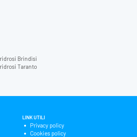
ridrosi Brindisi
ridrosi Taranto
LINK UTILI
Privacy policy
Cookies policy