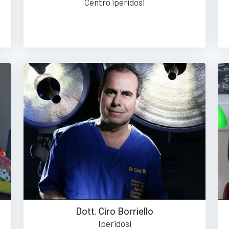
Centro iperidosi
Dott. Ciro Borriello
Iperidosi