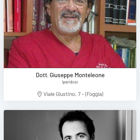
Dott. Giuseppe Monteleone
Iperidosi
Viale Giustino, 7 - (Foggia)