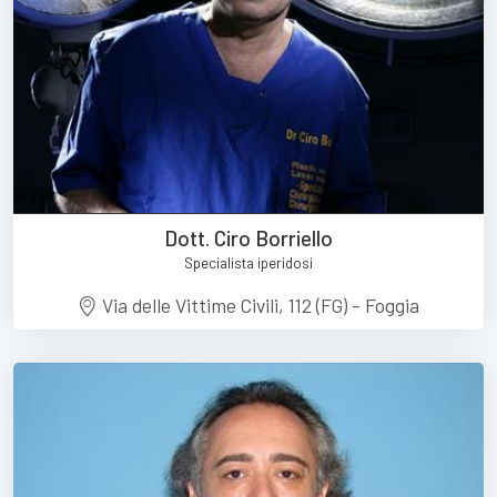
Dott. Ciro Borriello
Specialista iperidosi
Via delle Vittime Civili, 112 (FG) - Foggia