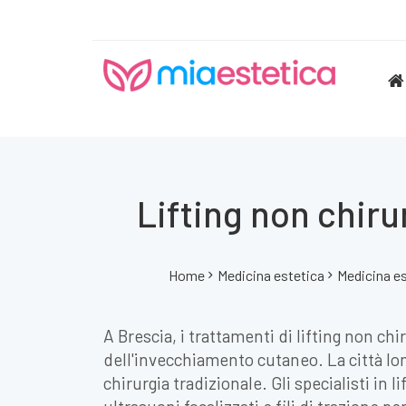
Lifting non chiru
Home
Medicina estetica
Medicina e
A Brescia, i trattamenti di lifting non ch
dell'invecchiamento cutaneo. La città lom
chirurgia tradizionale. Gli specialisti in