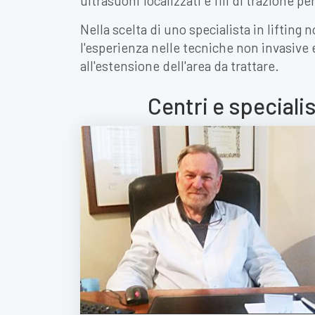
ultrasuoni focalizzati e fili di trazione pe
Nella scelta di uno specialista in lifting
l'esperienza nelle tecniche non invasive e 
all'estensione dell'area da trattare.
Centri e specialis