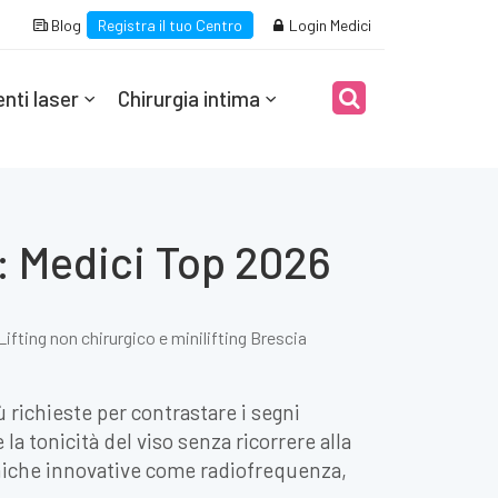
Blog
Registra il tuo Centro
Login Medici
nti laser
Chirurgia intima
a: Medici Top 2026
Lifting non chirurgico e minilifting Brescia
ù richieste per contrastare i segni
a tonicità del viso senza ricorrere alla
tecniche innovative come radiofrequenza,