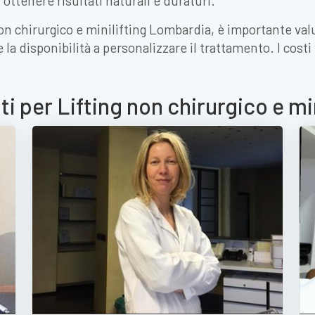
r ottenere risultati naturali e duraturi.
 non chirurgico e minilifting Lombardia, è importante va
la disponibilità a personalizzare il trattamento. I costi
ti per Lifting non chirurgico e mi