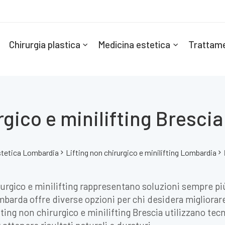
Chirurgia plastica
Medicina estetica
Trattame
rgico e minilifting Bresci
stetica Lombardia
Lifting non chirurgico e minilifting Lombardia
irurgico e minilifting rappresentano soluzioni sempre pi
barda offre diverse opzioni per chi desidera migliorare l
 lifting non chirurgico e minilifting Brescia utilizzano 