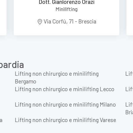
Dott. Gianlorenzo Orazi
Minilifting
Via Corfù, 71 - Brescia
bardia
Lifting non chirurgico e minilifting
Lif
Bergamo
Lifting non chirurgico e minilifting Lecco
Lif
Lifting non chirurgico e minilifting Milano
Lif
Br
ia
Lifting non chirurgico e minilifting Varese