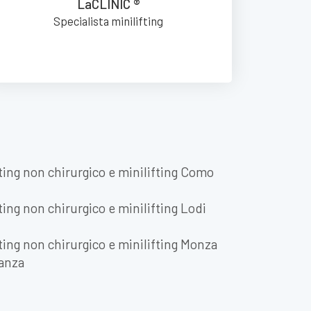
LaCLINIC ®
Specialista minilifting
ting non chirurgico e minilifting Como
ting non chirurgico e minilifting Lodi
ting non chirurgico e minilifting Monza
ianza