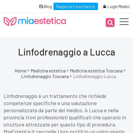
Blog
Registra il tuo Centro
Login Medici
Linfodrenaggio a Lucca
Home
Medicina estetica
Medicina estetica Toscana
Linfodrenaggio Toscana
Linfodrenaggio Lucca
Linfodrenaggio è un trattamento che richiede
competenze specifiche e una valutazione
personalizzata da parte del medico. A Lucca e nella
provincia trovi professionisti qualificati che operano in
strutture attrezzate per questo tipo di procedura.
MiaEstetica.it raccoglie i loro profili in un unico spazio,