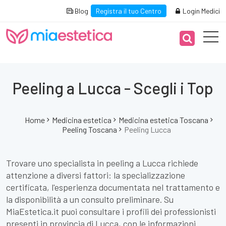
Blog
Registra il tuo Centro
Login Medici
Peeling a Lucca - Scegli i Top
Home
Medicina estetica
Medicina estetica Toscana
Peeling Toscana
Peeling Lucca
Trovare uno specialista in peeling a Lucca richiede
attenzione a diversi fattori: la specializzazione
certificata, l'esperienza documentata nel trattamento e
la disponibilità a un consulto preliminare. Su
MiaEstetica.it puoi consultare i profili dei professionisti
presenti in provincia di Lucca, con le informazioni