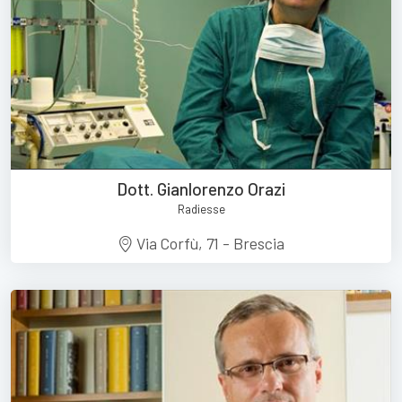
Dott. Gianlorenzo Orazi
Radiesse
Via Corfù, 71 - Brescia