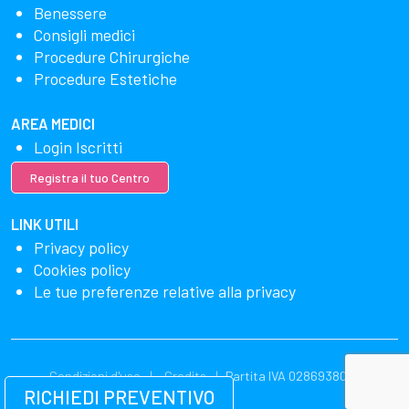
Benessere
Consigli medici
Procedure Chirurgiche
Procedure Estetiche
AREA MEDICI
Login Iscritti
Registra il tuo Centro
LINK UTILI
Privacy policy
Cookies policy
Le tue preferenze relative alla privacy
Condizioni d'uso
Credits
Partita IVA 02869380549
RICHIEDI PREVENTIVO