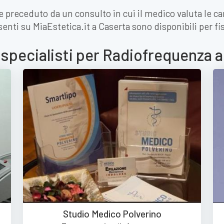
preceduto da un consulto in cui il medico valuta le car
resenti su MiaEstetica.it a Caserta sono disponibili per f
 specialisti per Radiofrequenza 
Studio Medico Polverino