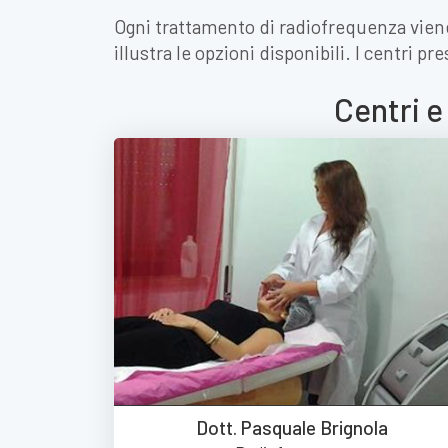
Ogni trattamento di radiofrequenza viene 
illustra le opzioni disponibili. I centri p
Centri e
Dott. Pasquale Brignola