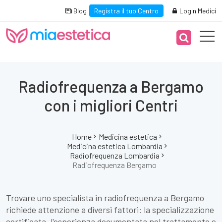
Blog
Registra il tuo Centro
Login Medici
Radiofrequenza a Bergamo
con i migliori Centri
Home
Medicina estetica
Medicina estetica Lombardia
Radiofrequenza Lombardia
Radiofrequenza Bergamo
Trovare uno specialista in radiofrequenza a Bergamo
richiede attenzione a diversi fattori: la specializzazione
certificata, l'esperienza documentata nel trattamento e