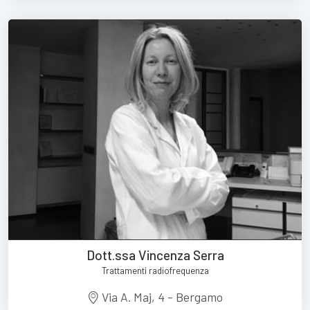
Dott.ssa Vincenza Serra
Trattamenti radiofrequenza
Via A. Maj, 4 - Bergamo