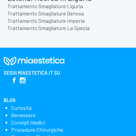
Trattamento Smagliature Liguria
Trattamento Smagliature Genova
Trattamento Smagliature Imperia
Trattamento Smagliature La Spezia
SEGUI
MIAESTETICA.IT
SU
BLOG
Curiosità
Benessere
Consigli medici
Procedure Chirurgiche