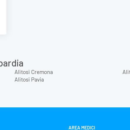
bardia
Alitosi Cremona
Ali
Alitosi Pavia
AREA MEDICI