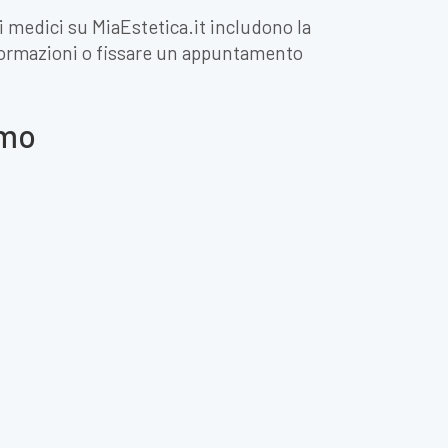
ei medici su MiaEstetica.it includono la
informazioni o fissare un appuntamento
omo