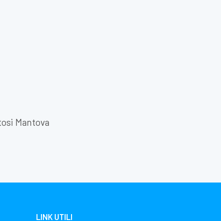
tosi Mantova
LINK UTILI