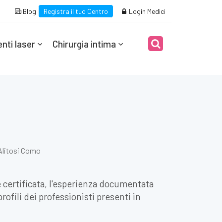
Blog
Registra il tuo Centro
Login Medici
nti laser
Chirurgia intima
Alitosi Como
ne certificata, l'esperienza documentata
rofili dei professionisti presenti in