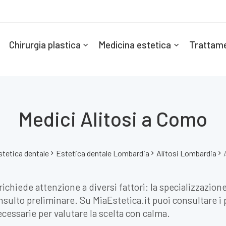
Chirurgia plastica
Medicina estetica
Trattame
Medici Alitosi a Como
stetica dentale
Estetica dentale Lombardia
Alitosi Lombardia
richiede attenzione a diversi fattori: la specializzazio
nsulto preliminare. Su MiaEstetica.it puoi consultare i p
cessarie per valutare la scelta con calma.