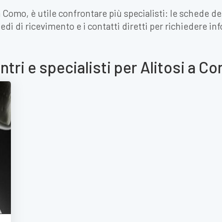
a Como, è utile confrontare più specialisti: le schede d
 sedi di ricevimento e i contatti diretti per richiedere 
ntri e specialisti per Alitosi a C