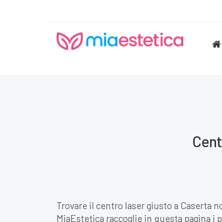
Centr
Trovare il centro laser giusto a Caserta n
MiaEstetica raccoglie in questa pagina i pr