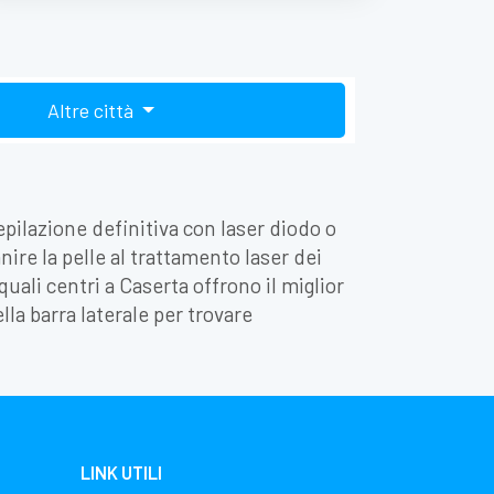
Altre città
pilazione definitiva con laser diodo o
ire la pelle al trattamento laser dei
quali centri a Caserta offrono il miglior
ella barra laterale per trovare
LINK UTILI