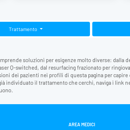
Trattamento
comprende soluzioni per esigenze molto diverse: dalla de
aser Q-switched, dal resurfacing frazionato per ringiovan
sioni dei pazienti nei profili di questa pagina per capire 
 già individuato il trattamento che cerchi, naviga i link n
guono.
AREA MEDICI