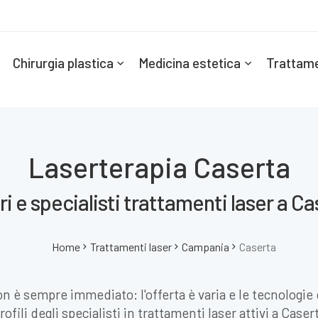
Chirurgia plastica
Medicina estetica
Trattame
Laserterapia Caserta
i e specialisti trattamenti laser a C
Home
Trattamenti laser
Campania
Caserta
on è sempre immediato: l'offerta è varia e le tecnologie 
ofili degli specialisti in trattamenti laser attivi a Case