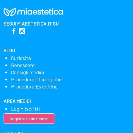
SEGUI
MIAESTETICA.IT
SU
BLOG
Curiosità
Benessere
Consigli medici
Procedure Chirurgiche
Procedure Estetiche
AREA MEDICI
Login Iscritti
Registra il tuo Centro