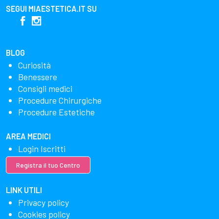
SEGUI
MIAESTETICA.IT
SU
BLOG
Curiosità
Benessere
Consigli medici
Procedure Chirurgiche
Procedure Estetiche
AREA MEDICI
Login Iscritti
Registra il tuo Centro
LINK UTILI
Privacy policy
Cookies policy