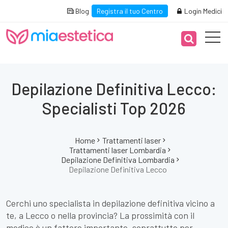
Blog
Registra il tuo Centro
Login Medici
Depilazione Definitiva Lecco:
Specialisti Top 2026
Home
Trattamenti laser
Trattamenti laser Lombardia
Depilazione Definitiva Lombardia
Depilazione Definitiva Lecco
Cerchi uno specialista in depilazione definitiva vicino a
te, a Lecco o nella provincia? La prossimità con il
medico è un fattore importante, soprattutto per