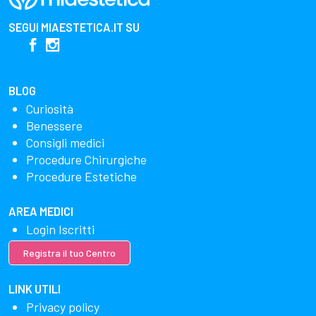
SEGUI
MIAESTETICA.IT
SU
BLOG
Curiosità
Benessere
Consigli medici
Procedure Chirurgiche
Procedure Estetiche
AREA MEDICI
Login Iscritti
Registra il tuo Centro
LINK UTILI
Privacy policy