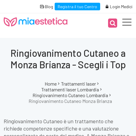
Blog
Registra il tuo Centro
Login Medici
Ringiovanimento Cutaneo a
Monza Brianza - Scegli i Top
Home
Trattamenti laser
Trattamenti laser Lombardia
Ringiovanimento Cutaneo Lombardia
Ringiovanimento Cutaneo Monza Brianza
Ringiovanimento Cutaneo è un trattamento che
richiede competenze specifiche e una valutazione
personalizzata da parte del medico. A Monza Brianza e