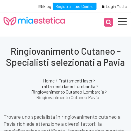
Blog
Registra il tuo Centro
Login Medici
Ringiovanimento Cutaneo -
Specialisti selezionati a Pavia
Home
Trattamenti laser
Trattamenti laser Lombardia
Ringiovanimento Cutaneo Lombardia
Ringiovanimento Cutaneo Pavia
Trovare uno specialista in ringiovanimento cutaneo a
Pavia richiede attenzione a diversi fattori: la
specializzazione certificata, l'esperienza documentata