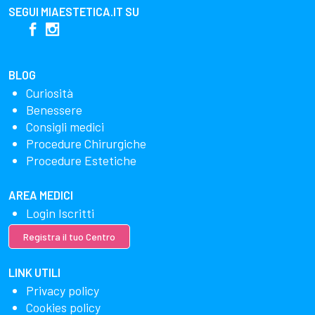
SEGUI
MIAESTETICA.IT
SU
BLOG
Curiosità
Benessere
Consigli medici
Procedure Chirurgiche
Procedure Estetiche
AREA MEDICI
Login Iscritti
Registra il tuo Centro
LINK UTILI
Privacy policy
Cookies policy