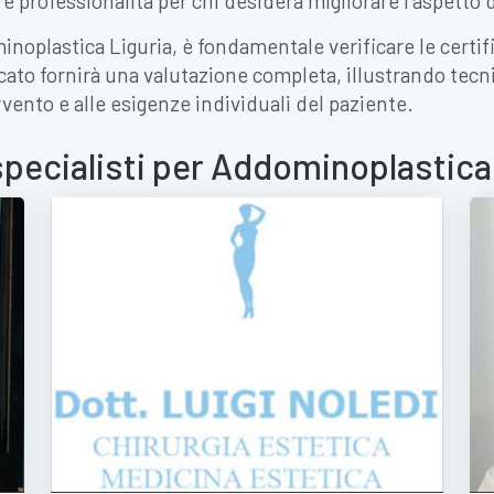
e professionalità per chi desidera migliorare l'aspetto
noplastica Liguria, è fondamentale verificare le certifi
icato fornirà una valutazione completa, illustrando tecn
rvento e alle esigenze individuali del paziente.
specialisti per Addominoplastic