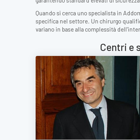
garantendo standard elevati di sicurezza 
Quando si cerca uno specialista in Addomi
specifica nel settore. Un chirurgo qualif
variano in base alla complessità dell'inte
Centri e 