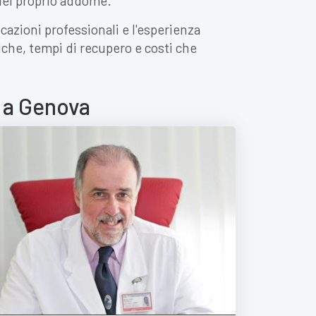
 del proprio addome.
cazioni professionali e l'esperienza
iche, tempi di recupero e costi che
a a Genova