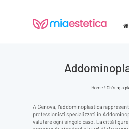
Addominoplas
Home
Chirurgia pl
A Genova, l'addominoplastica rappresenta 
professionisti specializzati in Addomino
valutare ogni singolo caso. La città ligur