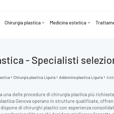
Chirurgia plastica
Medicina estetica
Trattame
tica - Specialisti selezio
astica
Chirurgia plastica Liguria
Addominoplastica Liguria
Add
una delle procedure di chirurgia plastica più richieste
plastica Genova operano in strutture qualificate, offr
e dispone di chirurghi plastici con esperienza consolidat