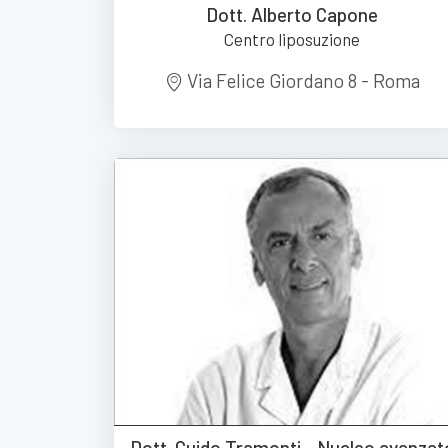
Dott. Alberto Capone
Centro liposuzione
Via Felice Giordano 8 - Roma
Dott. Guido Tramonti - Nucleo avanzat