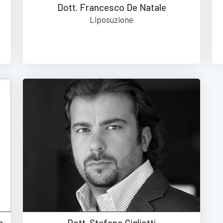
Dott. Francesco De Natale
Liposuzione
o
Dott. Stefano Gigliotti