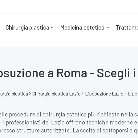
Chirurgia plastica
Medicina estetica
Trattame
osuzione a Roma - Scegli i
rurgia plastica
Chirurgia plastica Lazio
Liposuzione Lazio
Lipo
e procedure di chirurgia estetica più richieste nella 
ica. I professionisti del Lazio offrono tecniche moderne 
resso strutture autorizzate. La scelta di sottoporsi a 