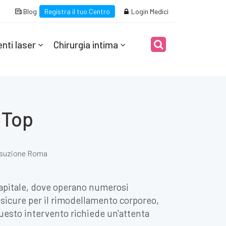
Blog
Registra il tuo Centro
Login Medici
nti laser
Chirurgia intima
 Top
suzione Roma
capitale, dove operano numerosi
e sicure per il rimodellamento corporeo,
questo intervento richiede un'attenta