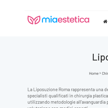
Lip
Home
Chi
La Liposuzione Roma rappresenta una dell
specialisti qualificati in chirurgia plast
utilizzando metodologie all'avanguardia p