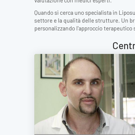
valutazione con medici esperti.
Quando si cerca uno specialista in Liposuz
settore e la qualità delle strutture. Un b
personalizzando l'approccio terapeutico 
Centr