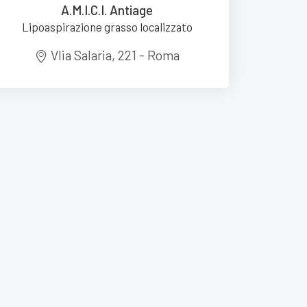
A.M.I.C.I. Antiage
Lipoaspirazione grasso localizzato
VIia Salaria, 221 - Roma