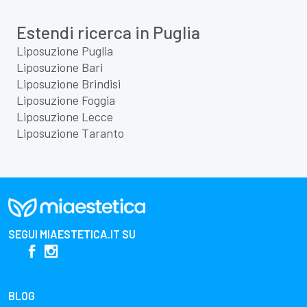
Estendi ricerca in Puglia
Liposuzione Puglia
Liposuzione Bari
Liposuzione Brindisi
Liposuzione Foggia
Liposuzione Lecce
Liposuzione Taranto
SEGUI
MIAESTETICA.IT
SU
BLOG